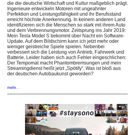
die die deutsche Wirtschaft und Kultur maßgeblich prägt.
Ingenieure entwickeln Motoren mit ungeahnter
Perfektion und Leistungsfähigkeit und ihr Berufsstand
erreicht höchste Anerkennung. In keinem anderen Land
identifizieren sich die Menschen so stark mit ihrem Auto
und dem Verbrennungsmotor. Zeitsprung ins Jahr 2019:
Mein Tesla Model S bekommt über Nacht ein Software-
Update. Auf dem Bildschirm kann ich jetzt mehr oder
weniger geistreiche Spiele spielen. Nebenbei
verbessert sich die Leistung von Antrieb, Fahrwerk und
Batterie. Leider haben sich auch Fehler eingeschlichen:
Der Tempomat macht Phantombremsungen und mein
Streamingdienst heißt jetzt „Spötify“. Was ist bloß aus
der deutschen Autobaukunst geworden?
mehr...