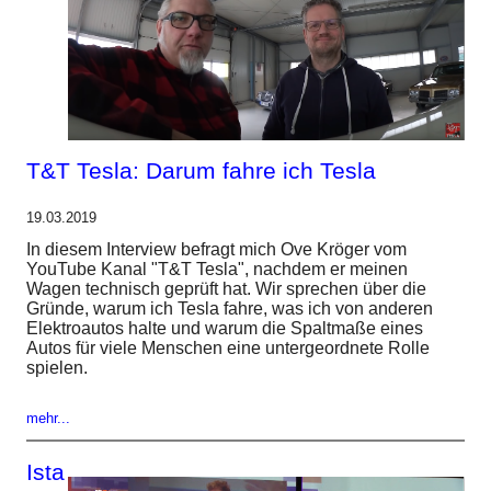
T&T Tesla: Darum fahre ich Tesla
19.03.2019
In diesem Interview befragt mich Ove Kröger vom
YouTube Kanal "T&T Tesla", nachdem er meinen
Wagen technisch geprüft hat. Wir sprechen über die
Gründe, warum ich Tesla fahre, was ich von anderen
Elektroautos halte und warum die Spaltmaße eines
Autos für viele Menschen eine untergeordnete Rolle
spielen.
mehr...
Ista