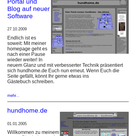
Portal und
Blog auf neuer
Software
27.10.2009
Endlich ist es
soweit: Mit meiner
homepage geht es
nach einer Pause
wieder weiter! In
neuem Glanz und mit verbesserter Technik präsentiert
sich hundhome.de Euch nun erneut. Wenn Euch die
Seite gefällt, könnt Ihr gerne etwas ins
Gästebuch schreiben.
mehr...
hundhome.de
01.01.2005
Willkommen zu meinem