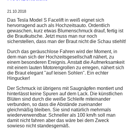
21.10.2018
Das Tesla Model S Facelift in weiß eignet sich
hervorragend auch als Hochzeitsauto. Ordentlich
gewaschen, kurz etwas Blumenschmuck drauf, fertig ist
die Brautkutsche. Jetzt muss man nur noch
sicherstellen, dass man der Braut nicht die Schau stiehlt!
Durch das geräuschlose Fahren wird der Moment, in
dem man sich der Hochzeitsgesellschaft nähert, zu
einem besonderen Ereignis. Anstatt die Aufmerksamkeit
mit einem lauten Motorengrollen zu erregen, nähert sich
die Braut elegant "auf leisen Sohlen". Ein echter
Hingucker!
Der Schmuck ist übrigens mit Saugnäpfen montiert und
hinterlässt keine Spuren auf dem Lack. Die künstlichen
Blüten sind durch die weiße Schleife miteinander
verbunden, so dass die Abstände zueinander
gleichmäßig bleiben. Sie sind natürlich mehrmals
wiederverwendbar. Schneller als 100 km/h soll man
damit nicht fahren aber das wäre bei dem Zweck
sowieso nicht standesgemäß.