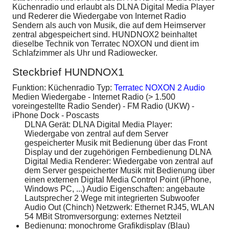
Küchenradio und erlaubt als DLNA Digital Media Player
und Rederer die Wiedergabe von Internet Radio
Sendern als auch von Musik, die auf dem Heimserver
zentral abgespeichert sind. HUNDNOX2 beinhaltet
dieselbe Technik von Terratec NOXON und dient im
Schlafzimmer als Uhr und Radiowecker.
Steckbrief HUNDNOX1
Funktion: Küchenradio Typ:
Terratec NOXON 2 Audio
Medien Wiedergabe - Internet Radio (> 1.500
voreingestellte Radio Sender) - FM Radio (UKW) -
iPhone Dock - Poscasts
DLNA Gerät: DLNA Digital Media Player:
Wiedergabe von zentral auf dem Server
gespeicherter Musik mit Bedienung über das Front
Display und der zugehörigen Fernbedienung DLNA
Digital Media Renderer: Wiedergabe von zentral auf
dem Server gespeicherter Musik mit Bedienung über
einen externen Digital Media Control Point (iPhone,
Windows PC, ...) Audio Eigenschaften: angebaute
Lautsprecher 2 Wege mit integrierten Subwoofer
Audio Out (Chinch) Netzwerk: Ethernet RJ45, WLAN
54 MBit Stromversorgung: externes Netzteil
Bedienung: monochrome Grafikdisplay (Blau)