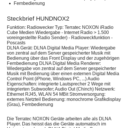
Fernbedienung
Steckbrief HUNDNOX2
Funktion: Radiowecker Typ: Terratec NOXON iRadio
Cube Medien Wiedergabe - Internet Radio > 1.500
voreingestellte Radio Sender) - Radioweckfunktion -
Poscasts
DLNA Gerät: DLNA Digital Media Player: Wiedergabe
von zentral auf dem Server gespeicherter Musik mit
Bedienung über das Front Display und der zugehörigen
Fernbedienung DLNA Digital Media Renderer:
Wiedergabe von zentral auf dem Server gespeicherter
Musik mit Bedienung über einen externen Digital Media
Control Point (iPhone, Windows PC, ...) Audio
Eigenschaften: integrierte Lautsprecher 2 Wege mit
integrierten Subwoofer; Audio Out (Chinch) Netzwerk:
Ethernet RJ45, WLAN 54 MBit Stromversorgung:
externes Netzteil Bedienung: monochrome Grafikdisplay
(Grau), Fernbedienung
Die Terratec NOXON Geräte arbeiten alle als DLNA
Player. Das heisst das die Geräte automatisch im