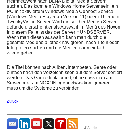
Heimnetzwerk nach DLNA Digital Media Servern
suchen. Das kann ein Windows Home Server sein, ein
PC mit aktiviertem Windows Media Connect Service
(Windows Media Player ab Version 11) oder z.B. einem
TwonkyVision Server. Wird ein solcher Medien Server
gefunden, erscheint er als Auswahl im Menü des Noxon.
In diesem Falle ist das der Server HUNDSERVER.
Wenn man diesen auswählt, kann man durch die
gesamte Medienbibliothek navigieren, nach Titeln oder
Interpreten suchen und die Medien dann einfach
wiedergeben.
Die Titel können nach Allben, Internpeten, Genre oder
einfach nach den Verzeichnissen auf dem Server sortiert
werden. Das Ganze funktioniert, ohne dass man am
Server oder am NOXON irgendetwas konfigurieren
muss um die Systeme zu verbinden.
Zurück
🔓 Admin