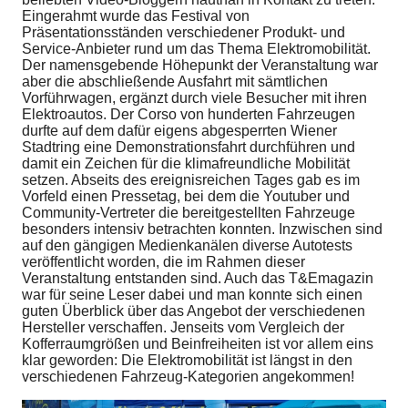
Eingerahmt wurde das Festival von
Präsentationsständen verschiedener Produkt- und
Service-Anbieter rund um das Thema Elektromobilität.
Der namensgebende Höhepunkt der Veranstaltung war
aber die abschließende Ausfahrt mit sämtlichen
Vorführwagen, ergänzt durch viele Besucher mit ihren
Elektroautos. Der Corso von hunderten Fahrzeugen
durfte auf dem dafür eigens abgesperrten Wiener
Stadtring eine Demonstrationsfahrt durchführen und
damit ein Zeichen für die klimafreundliche Mobilität
setzen. Abseits des ereignisreichen Tages gab es im
Vorfeld einen Pressetag, bei dem die Youtuber und
Community-Vertreter die bereitgestellten Fahrzeuge
besonders intensiv betrachten konnten. Inzwischen sind
auf den gängigen Medienkanälen diverse Autotests
veröffentlicht worden, die im Rahmen dieser
Veranstaltung entstanden sind. Auch das T&Emagazin
war für seine Leser dabei und man konnte sich einen
guten Überblick über das Angebot der verschiedenen
Hersteller verschaffen. Jenseits vom Vergleich der
Kofferraumgrößen und Beinfreiheiten ist vor allem eins
klar geworden: Die Elektromobilität ist längst in den
verschiedenen Fahrzeug-Kategorien angekommen!