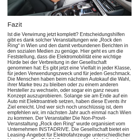
Fazit
Ist die Verwirrung jetzt komplett? Entscheidungshilfen
gibt es dank solcher Veranstaltungen wie „Rock den
Ring“ in Wien und den damit verbundenen Berichten in
den sozialen Medien zu genüge. Hier geht es um die
Feststellung, dass die Elektromobilität eine wichtige
Hürde bei der Verbreitung in der Gesellschaft
genommen hat: Es gibt jetzt eine Vielfalt in jeder Klasse,
für jeden Verwendungszweck und für jeden Geschmack.
Die Menschen haben beim nächsten Autokauf die Wahl,
ihrer Marke treu zu bleiben oder zu einem anderen
Hersteller zu wechseln, oder sogar ein ganz neues
Konzept auszuprobieren. Solange sie am Ende auf ein
Auto mit Elektroantrieb setzen, haben diese Events ihr
Ziel erreicht. Und wer sich noch unschlüssig ist, dem
empfehlen wir, im nächsten Jahr auch einmal nach Wien
zu kommen. Der Veranstalter Die Non-Provit-
Veranstaltung „Rock den Ring“ wurde organisiert vom
Unternehmen INSTADRIVE. Die Gesellschaft bietet ein
Leasing-Angebot für Elektrofahrzeuge unterschiedlicher