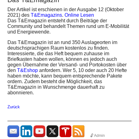
Der Artikel ist erschienen in der Ausgabe 12 (Oktober
2021) des
T&Emagazins
.
Online Lesen
Das T&Emagazin entsteht durch Beiträge der
Community und behandelt Themen rund um E-Mobilität
und Energiewende.
Das T&Emagazin ist an rund 350 Auslageorten im
deutschsprachigen Raum kostenlos zu finden.
Interessierte, die das Heft bequem zuhause im
Briefkasten haben wollen, können es jedoch auch
gegen Übernahme der Versand- und Portokosten über
den
T&Eshop
anfordern. Wer 5, 10 oder auch 20 Hefte
haben möchte, kann bequem entsprechende Pakete
ordern. Zudem besteht die Möglichkeit, das
T&Emagazin in Wunschmenge dauerhaft zu
abonnieren.
Zurück
🔓 Admin