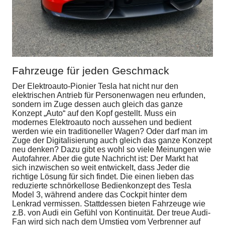
Fahrzeuge für jeden Geschmack
Der Elektroauto-Pionier Tesla hat nicht nur den
elektrischen Antrieb für Personenwagen neu erfunden,
sondern im Zuge dessen auch gleich das ganze
Konzept „Auto“ auf den Kopf gestellt. Muss ein
modernes Elektroauto noch aussehen und bedient
werden wie ein traditioneller Wagen? Oder darf man im
Zuge der Digitalisierung auch gleich das ganze Konzept
neu denken? Dazu gibt es wohl so viele Meinungen wie
Autofahrer. Aber die gute Nachricht ist: Der Markt hat
sich inzwischen so weit entwickelt, dass Jeder die
richtige Lösung für sich findet. Die einen lieben das
reduzierte schnörkellose Bedienkonzept des Tesla
Model 3, während andere das Cockpit hinter dem
Lenkrad vermissen. Stattdessen bieten Fahrzeuge wie
z.B. von Audi ein Gefühl von Kontinuität. Der treue Audi-
Fan wird sich nach dem Umstieg vom Verbrenner auf