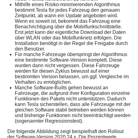
Mithilfe eines Risiko-minimierenden Algorithmus
bestimmt Tesla für jedes Fahrzeug den genauen
Zeitpunkt, ab wann ein Update angeboten wird.
Wenn es soweit ist, bekommt das Fahrzeug eine
Benachrichtigung über die Mobilfunkschnittstelle.
Erst jetzt kann der eigentliche Download der Daten
über WLAN oder das Mobilfunknetz erfolgen. Die
Installation benötigt in der Regel die Freigabe durch
den Benutzer.
Für manche Fahrzeuge überspringt der Algorithmus
eine bestimmte Software-Version komplett. Diese
wurden dann nicht vergessen. Diese Fahrzeuge
werden für diesen Zyklus bewusst auf einer
bestimmten Version belassen, um ggf. Vergleiche im
Verhalten zu ermöglichen.
Manche Software-Builts gehen bewusst an
Fahrzeuge, die aufgrund ihrer Konfiguration einzelne
Funktionen des Pakets nicht unterstützen. Dadurch
kann Tesla sicherstellen, dass alle Fahrzeuge mit der
gleichen Software stabil betrieben werden können
und bisherige Funktionen nicht beeinträchtigt werden
(sogenannter Regressionstest).
Die folgende Abbildung zeigt beispielhaft den Rollout
der Software-Version 2020.24.x. Die Prozentwerte