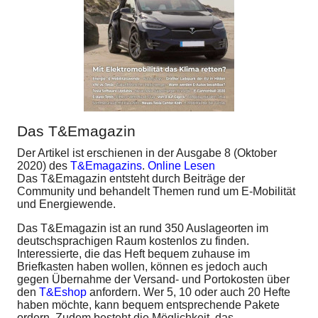
Das T&Emagazin
Der Artikel ist erschienen in der Ausgabe 8 (Oktober
2020) des
T&Emagazins
.
Online Lesen
Das T&Emagazin entsteht durch Beiträge der
Community und behandelt Themen rund um E-Mobilität
und Energiewende.
Das T&Emagazin ist an rund 350 Auslageorten im
deutschsprachigen Raum kostenlos zu finden.
Interessierte, die das Heft bequem zuhause im
Briefkasten haben wollen, können es jedoch auch
gegen Übernahme der Versand- und Portokosten über
den
T&Eshop
anfordern. Wer 5, 10 oder auch 20 Hefte
haben möchte, kann bequem entsprechende Pakete
ordern. Zudem besteht die Möglichkeit, das