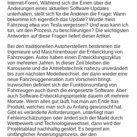
Internet-Foren. Während sich die Einen über die
Änderungen eines aktuellen Software-Updates
unterhalten, stellt sich für die Anderen die Frage: Wann
bekomme ich eigentlich das Update? Wurde mein
Fahrzeug etwa von Tesla vergessen? Und was kann ich
tun, um den Prozess zu beschleunigen? Die wichtigsten
Antworten auf diese Fragen liefert dieser Artikel.
Bei den traditionellen Autoherstellern bestimmen die
Ingenieure und Maschinenbauer die Entwicklung von
Fahrzeugen. Autos haben einen Entwicklungszyklus
von mehreren Jahren. In dieser Zeit bleiben die
Karosserie und die Antriebstechnik nahezu unverändert
bis zum nächsten Modellwechsel, der dann wieder eine
neue Fahrzeuggeneration zum Vorschein bringt.
Inzwischen definiert sich der Funktionsumfang von
Fahrzeugen auch durch die eingesetzte Software. Aber
auch Software-Entwicklungsprojekte dauern oft mehrere
Monate. Wenn alles gut läuft, hat man am Ende das
Produkt, welches man sich zu Anfang gewünscht hat.
Gibt es veränderte Anforderungen, unterliegt man
Fehleinschätzungen oder ändert sich der Markt durch
Wettbewerb und Technologiewechsel, dann wird der
Projektablauf nachhaltig gestört. Es beginnt ein
umfänglicher Änderungsprozess, der den