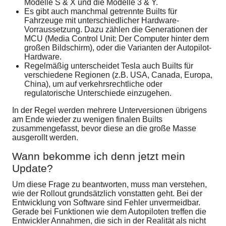
Modelle S & X und die Modelle 3 & Y.
Es gibt auch manchmal getrennte Builts für
Fahrzeuge mit unterschiedlicher Hardware-
Vorraussetzung. Dazu zählen die Generationen der
MCU (Media Control Unit: Der Computer hinter dem
großen Bildschirm), oder die Varianten der Autopilot-
Hardware.
Regelmäßig unterscheidet Tesla auch Builts für
verschiedene Regionen (z.B. USA, Canada, Europa,
China), um auf verkehrsrechtliche oder
regulatorische Unterschiede einzugehen.
In der Regel werden mehrere Unterversionen übrigens
am Ende wieder zu wenigen finalen Builts
zusammengefasst, bevor diese an die große Masse
ausgerollt werden.
Wann bekomme ich denn jetzt mein
Update?
Um diese Frage zu beantworten, muss man verstehen,
wie der Rollout grundsätzlich vonstatten geht. Bei der
Entwicklung von Software sind Fehler unvermeidbar.
Gerade bei Funktionen wie dem Autopiloten treffen die
Entwickler Annahmen, die sich in der Realität als nicht