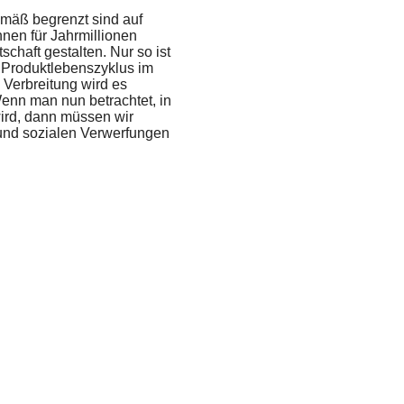
emäß begrenzt sind auf
nen für Jahrmillionen
schaft gestalten. Nur so ist
 Produktlebenszyklus im
 Verbreitung wird es
enn man nun betrachtet, in
ird, dann müssen wir
und sozialen Verwerfungen