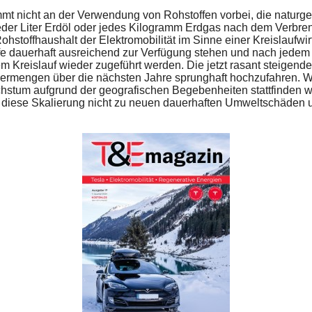
mmt nicht an der Verwendung von Rohstoffen vorbei, die naturg
der Liter Erdöl oder jedes Kilogramm Erdgas nach dem Verbren
ohstoffhaushalt der Elektromobilität im Sinne einer Kreislaufwirt
ffe dauerhaft ausreichend zur Verfügung stehen und nach jedem
Kreislauf wieder zugeführt werden. Die jetzt rasant steigende
dermengen über die nächsten Jahre sprunghaft hochzufahren. W
stum aufgrund der geografischen Begebenheiten stattfinden w
s diese Skalierung nicht zu neuen dauerhaften Umweltschäden 