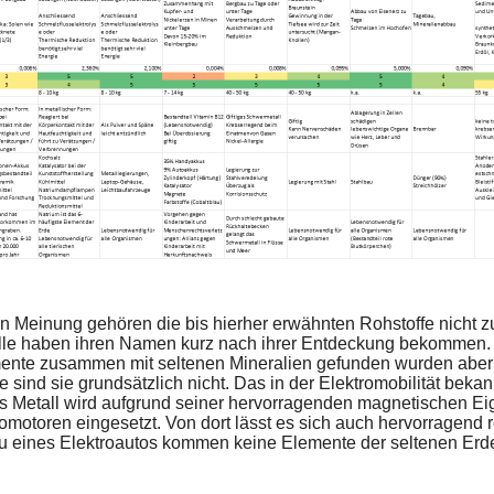
en Meinung gehören die bis hierher erwähnten Rohstoffe nicht 
lle haben ihren Namen kurz nach ihrer Entdeckung bekommen.
ente zusammen mit seltenen Mineralien gefunden wurden aber w
sind sie grundsätzlich nicht. Das in der Elektromobilität beka
s Metall wird aufgrund seiner hervorragenden magnetischen E
omotoren eingesetzt. Von dort lässt es sich auch hervorragend 
eines Elektroautos kommen keine Elemente der seltenen Erde