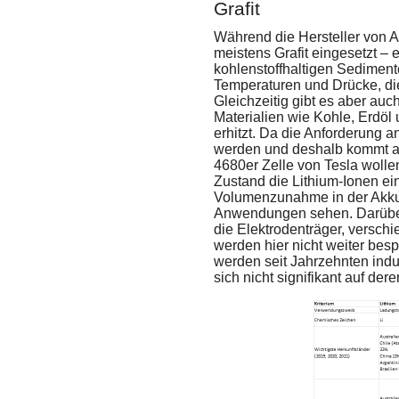
Grafit
Während die Hersteller von A
meistens Grafit eingesetzt – 
kohlenstoffhaltigen Sediment
Temperaturen und Drücke, die
Gleichzeitig gibt es aber auc
Materialien wie Kohle, Erdöl 
erhitzt. Da die Anforderung an
werden und deshalb kommt au
4680er Zelle von Tesla wolle
Zustand die Lithium-Ionen ei
Volumenzunahme in der Akku-
Anwendungen sehen. Darüber 
die Elektrodenträger, verschi
werden hier nicht weiter besp
werden seit Jahrzehnten indus
sich nicht signifikant auf der