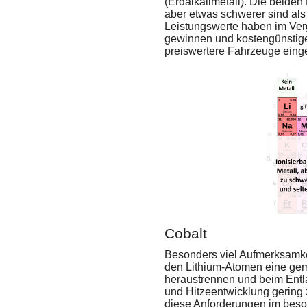
(Erdalkalimetall). Die beide
aber etwas schwerer sind al
Leistungswerte haben im Vergl
gewinnen und kostengünstiger
preiswertere Fahrzeuge einge
Cobalt
Besonders viel Aufmerksamkei
den Lithium-Atomen eine geme
heraustrennen und beim Entla
und Hitzeentwicklung gering z
diese Anforderungen im beson