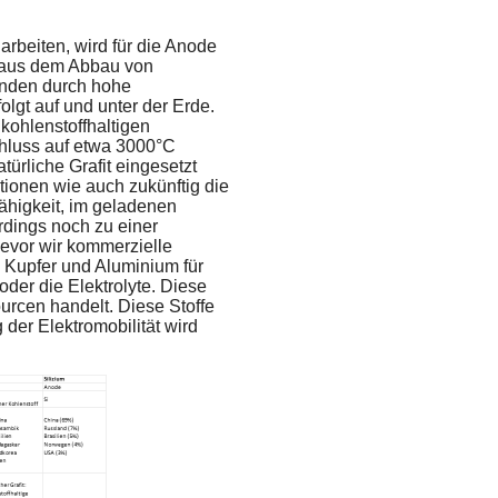
arbeiten, wird für die Anode
mt aus dem Abbau von
tanden durch hohe
lgt auf und unter der Erde.
 kohlenstoffhaltigen
schluss auf etwa 3000°C
türliche Grafit eingesetzt
ionen wie auch zukünftig die
Fähigkeit, im geladenen
rdings noch zu einer
evor wir kommerzielle
Kupfer und Aluminium für
oder die Elektrolyte. Diese
ourcen handelt. Diese Stoffe
 der Elektromobilität wird