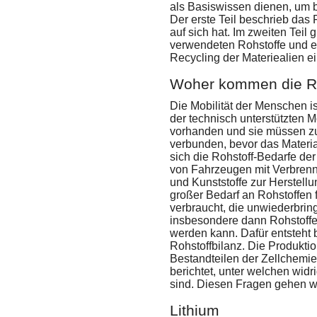
als Basiswissen dienen, um 
Der erste Teil beschrieb das 
auf sich hat. Im zweiten Teil
verwendeten Rohstoffe und es
Recycling der Materiealien ei
Woher kommen die Ro
Die Mobilität der Menschen is
der technisch unterstützten 
vorhanden und sie müssen zu
verbunden, bevor das Materia
sich die Rohstoff-Bedarfe der
von Fahrzeugen mit Verbrenn
und Kunststoffe zur Herstell
großer Bedarf an Rohstoffen 
verbraucht, die unwiederbring
insbesondere dann Rohstoffe
werden kann. Dafür entsteht 
Rohstoffbilanz. Die Produktio
Bestandteilen der Zellchemie.
berichtet, unter welchen wid
sind. Diesen Fragen gehen wi
Lithium