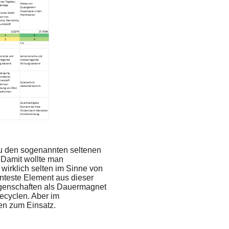
zu den sogenannten seltenen
 Damit wollte man
irklich selten im Sinne von
nnteste Element aus dieser
igenschaften als Dauermagnet
recyclen. Aber im
n zum Einsatz.