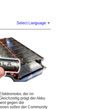
Select Language
▼
lektromotor, der im
eichzeitig prägt der Akku
ment gegen die
ationen sollen der Community