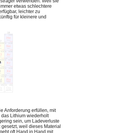
gsträger verwenden. Weil sie
 immer etwas schlechtere
fügbar, leichter zu
nftig für kleinere und
 Anforderung erfüllen, mit
 das Lithium wiederholt
gering sein, um Ladeverluste
gesetzt, weil dieses Material
geht oft Hand in Hand mit