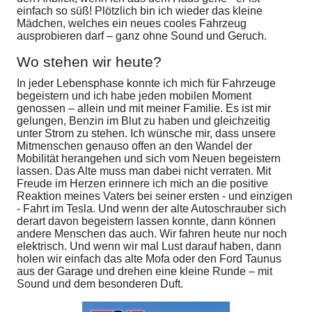
einfach so süß! Plötzlich bin ich wieder das kleine
Mädchen, welches ein neues cooles Fahrzeug
ausprobieren darf – ganz ohne Sound und Geruch.
Wo stehen wir heute?
In jeder Lebensphase konnte ich mich für Fahrzeuge
begeistern und ich habe jeden mobilen Moment
genossen – allein und mit meiner Familie. Es ist mir
gelungen, Benzin im Blut zu haben und gleichzeitig
unter Strom zu stehen. Ich wünsche mir, dass unsere
Mitmenschen genauso offen an den Wandel der
Mobilität herangehen und sich vom Neuen begeistern
lassen. Das Alte muss man dabei nicht verraten. Mit
Freude im Herzen erinnere ich mich an die positive
Reaktion meines Vaters bei seiner ersten - und einzigen
- Fahrt im Tesla. Und wenn der alte Autoschrauber sich
derart davon begeistern lassen konnte, dann können
andere Menschen das auch. Wir fahren heute nur noch
elektrisch. Und wenn wir mal Lust darauf haben, dann
holen wir einfach das alte Mofa oder den Ford Taunus
aus der Garage und drehen eine kleine Runde – mit
Sound und dem besonderen Duft.