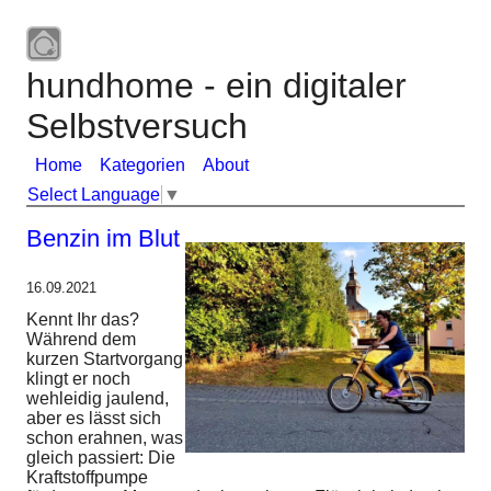
hundhome - ein digitaler
Selbstversuch
Home
Kategorien
About
Select Language
▼
Benzin im Blut
16.09.2021
Kennt Ihr das?
Während dem
kurzen Startvorgang
klingt er noch
wehleidig jaulend,
aber es lässt sich
schon erahnen, was
gleich passiert: Die
Kraftstoffpumpe