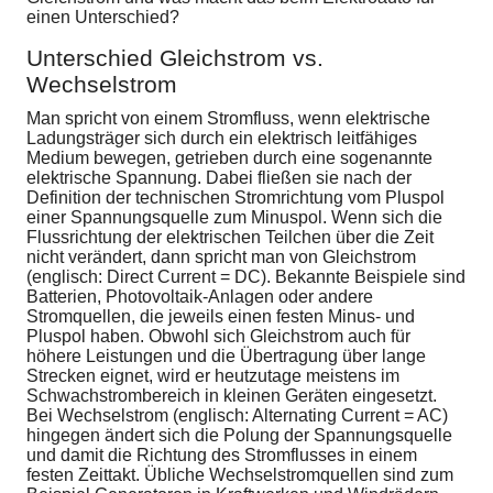
einen Unterschied?
Unterschied Gleichstrom vs.
Wechselstrom
Man spricht von einem Stromfluss, wenn elektrische
Ladungsträger sich durch ein elektrisch leitfähiges
Medium bewegen, getrieben durch eine sogenannte
elektrische Spannung. Dabei fließen sie nach der
Definition der technischen Stromrichtung vom Pluspol
einer Spannungsquelle zum Minuspol. Wenn sich die
Flussrichtung der elektrischen Teilchen über die Zeit
nicht verändert, dann spricht man von Gleichstrom
(englisch: Direct Current = DC). Bekannte Beispiele sind
Batterien, Photovoltaik-Anlagen oder andere
Stromquellen, die jeweils einen festen Minus- und
Pluspol haben. Obwohl sich Gleichstrom auch für
höhere Leistungen und die Übertragung über lange
Strecken eignet, wird er heutzutage meistens im
Schwachstrombereich in kleinen Geräten eingesetzt.
Bei Wechselstrom (englisch: Alternating Current = AC)
hingegen ändert sich die Polung der Spannungsquelle
und damit die Richtung des Stromflusses in einem
festen Zeittakt. Übliche Wechselstromquellen sind zum