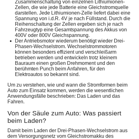
Zusammenschaltung von einzelnen Lithiumionen-
Zellen, die wie jede Batterie eine Gleichstromquelle
darstellen. Jede Lithiumionen-Zelle liefert dabei eine
Spannung von i.d.R. 4V je nach Füllstand. Durch die
Reihenschaltung der Zellen ergeben sich je nach
Fahrzeugtyp eine Gesamtspannung des Akkus von
400V oder 800V Gleichspannung.
Der Antriebsmotor wiederum benötigt wieder Drei-
Phasen-Wechselstrom. Wechselstrommotoren
können besonders effizient und verschleißarm
betrieben werden und entwickeln trotz kleinem
Bauraum einen großen Drehmoment und den
berühmten Punch beim Anfahren, für den
Elektroautos so bekannt sind.
Um zu verstehen, wie und wann die Stromformen beim
Auto zum Einsatz kommen, werden die wesentlichen
Anwendungsfälle beschrieben: Das Laden und das
Fahren.
Von der Säule zum Auto: Was passiert
beim Laden?
Damit beim Laden der Drei-Phasen-Wechselstrom aus
dem Versorgungsnetz vom Gleichstromakku des