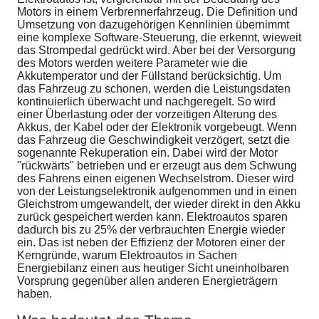
Motors in einem Verbrennerfahrzeug. Die Definition und
Umsetzung von dazugehörigen Kennlinien übernimmt
eine komplexe Software-Steuerung, die erkennt, wieweit
das Strompedal gedrückt wird. Aber bei der Versorgung
des Motors werden weitere Parameter wie die
Akkutemperator und der Füllstand berücksichtig. Um
das Fahrzeug zu schonen, werden die Leistungsdaten
kontinuierlich überwacht und nachgeregelt. So wird
einer Überlastung oder der vorzeitigen Alterung des
Akkus, der Kabel oder der Elektronik vorgebeugt. Wenn
das Fahrzeug die Geschwindigkeit verzögert, setzt die
sogenannte Rekuperation ein. Dabei wird der Motor
"rückwärts" betrieben und er erzeugt aus dem Schwung
des Fahrens einen eigenen Wechselstrom. Dieser wird
von der Leistungselektronik aufgenommen und in einen
Gleichstrom umgewandelt, der wieder direkt in den Akku
zurück gespeichert werden kann. Elektroautos sparen
dadurch bis zu 25% der verbrauchten Energie wieder
ein. Das ist neben der Effizienz der Motoren einer der
Kerngründe, warum Elektroautos in Sachen
Energiebilanz einen aus heutiger Sicht uneinholbaren
Vorsprung gegenüber allen anderen Energieträgern
haben.