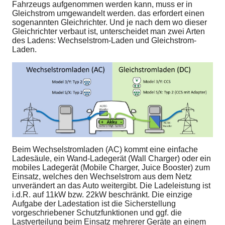
Fahrzeugs aufgenommen werden kann, muss er in
Gleichstrom umgewandelt werden. das erfordert einen
sogenannten Gleichrichter. Und je nach dem wo dieser
Gleichrichter verbaut ist, unterscheidet man zwei Arten
des Ladens: Wechselstrom-Laden und Gleichstrom-
Laden.
Beim Wechselstromladen (AC) kommt eine einfache
Ladesäule, ein Wand-Ladegerät (Wall Charger) oder ein
mobiles Ladegerät (Mobile Charger, Juice Booster) zum
Einsatz, welches den Wechselstrom aus dem Netz
unverändert an das Auto weitergibt. Die Ladeleistung ist
i.d.R. auf 11kW bzw. 22kW beschränkt. Die einzige
Aufgabe der Ladestation ist die Sicherstellung
vorgeschriebener Schutzfunktionen und ggf. die
Lastverteilung beim Einsatz mehrerer Geräte an einem