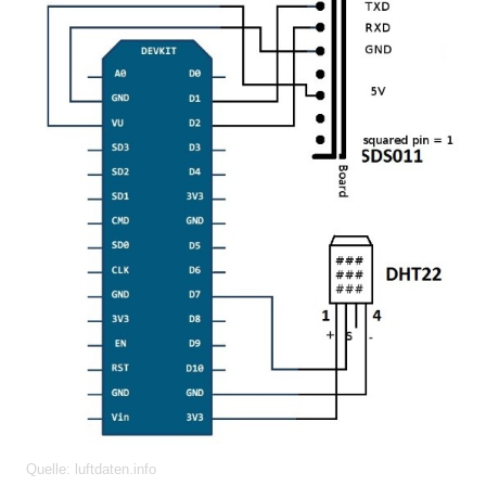
Quelle: luftdaten.info