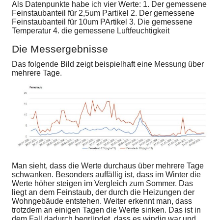
Als Datenpunkte habe ich vier Werte: 1. Der gemessene
Feinstaubanteil für 2,5um Partikel 2. Der gemessene
Feinstaubanteil für 10um PArtikel 3. Die gemessene
Temperatur 4. die gemessene Luftfeuchtigkeit
Die Messergebnisse
Das folgende Bild zeigt beispielhaft eine Messung über
mehrere Tage.
Man sieht, dass die Werte durchaus über mehrere Tage
schwanken. Besonders auffällig ist, dass im Winter die
Werte höher steigen im Vergleich zum Sommer. Das
liegt an dem Feinstaub, der durch die Heizungen der
Wohngebäude entstehen. Weiter erkennt man, dass
trotzdem an einigen Tagen die Werte sinken. Das ist in
dem Fall dadurch begründet, dass es windig war und