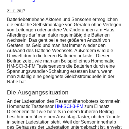
21.11.2017
Batteriebetriebene Aktoren und Sensoren ermöglichen
die einfache Selbstmontage von Geräten ohne Verlegen
von Leitungen oder andere Veränderungen am Haus.
Allerdings darf man dafür regelmäßig die Batterien
wechseln. Das geht bei einer größeren Anzahl von
Geräten ins Geld und man hat immer wieder den
Aufwand des Batterie-Wechsels. Außerdem wird die
Umwelt durch die leeren Batterien belastet. Dieser
Beitrag zeigt, wie man am Beispiel eines Homematic
HM-SCI-3-FM Tastersensors die Batterien durch eine
Spannungswandler-Schaltung ersetzen kann, wenn
man zufällig eine geeignete Gleichstromquelle in der
Nähe hat.
Die Ausgangssituation
An der Ladestation des Rasenmäherroboters kommt ein
Homematic Tastsensor
HM-SCI-3-FM
zum Einsatz.
Dieser ermittelt wie bereits in einem früheren Beitrag
beschrieben über einen Anschlag-Taster, ob der Roboter
in seiner Ladestation steht. Weil der Sensor innerhalb
des Gehäuses der Ladestation untergebracht ist, erweist