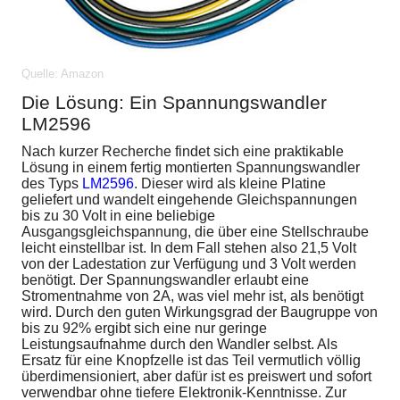
Quelle: Amazon
Die Lösung: Ein Spannungswandler
LM2596
Nach kurzer Recherche findet sich eine praktikable
Lösung in einem fertig montierten Spannungswandler
des Typs
LM2596
. Dieser wird als kleine Platine
geliefert und wandelt eingehende Gleichspannungen
bis zu 30 Volt in eine beliebige
Ausgangsgleichspannung, die über eine Stellschraube
leicht einstellbar ist. In dem Fall stehen also 21,5 Volt
von der Ladestation zur Verfügung und 3 Volt werden
benötigt. Der Spannungswandler erlaubt eine
Stromentnahme von 2A, was viel mehr ist, als benötigt
wird. Durch den guten Wirkungsgrad der Baugruppe von
bis zu 92% ergibt sich eine nur geringe
Leistungsaufnahme durch den Wandler selbst. Als
Ersatz für eine Knopfzelle ist das Teil vermutlich völlig
überdimensioniert, aber dafür ist es preiswert und sofort
verwendbar ohne tiefere Elektronik-Kenntnisse. Zur