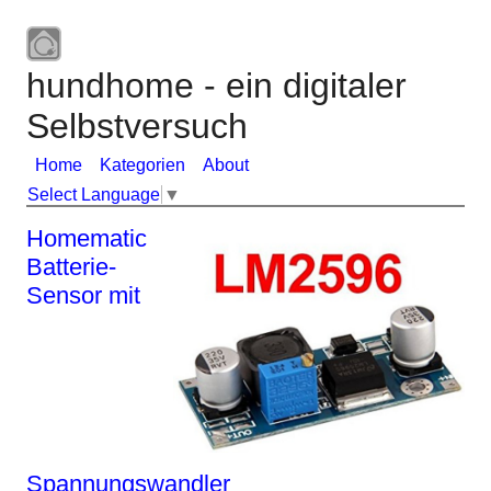
hundhome - ein digitaler
Selbstversuch
Home
Kategorien
About
Select Language
▼
Homematic
Batterie-
Sensor mit
Spannungswandler