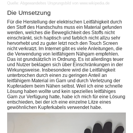
Quelle: Abgewandeltes Ursprungsbild von www.wikipedia.de
Die Umsetzung
Für die Herstellung der elektrischen Leitfähigkeit durch
den Stoff des Handschuhs muss ein Material gefunden
werden, welches die Beweglichkeit des Stoffs nicht
einschränkt, sich haptisch und farblich nicht allzu sehr
hervorhebt und zu guter letzt noch den Touch Screen
nicht verkratzt. Im Internet gibt es viele Anleitungen, die
die Verwendung von leitfähigem Nähgarn empfehlen.
Das ist grundsätzlich in Ordnung. Es ist allerdings teuer
und Nutzer beklagen sich über Einschränkungen in der
Wirkungsweise. Insbesondere wird die Leitfähigkeit
unterbrochen durch einen zu geringen Anteil an
leitfähigem Material im Garn und durch Verletzung der
Kupferadern beim Nähen selbst. Weil ich eine schnelle
Lösung haben wollte und kein spezielles leitfähiges
Garn zur Verfügung hatte, habe ich mich für eine Lösung
entschieden, bei der ich eine einzelne Litze eines
gewöhnlichen Kupferkabels verwendet habe.