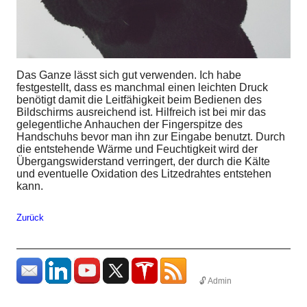
Das Ganze lässt sich gut verwenden. Ich habe
festgestellt, dass es manchmal einen leichten Druck
benötigt damit die Leitfähigkeit beim Bedienen des
Bildschirms ausreichend ist. Hilfreich ist bei mir das
gelegentliche Anhauchen der Fingerspitze des
Handschuhs bevor man ihn zur Eingabe benutzt. Durch
die entstehende Wärme und Feuchtigkeit wird der
Übergangswiderstand verringert, der durch die Kälte
und eventuelle Oxidation des Litzedrahtes entstehen
kann.
Zurück
🔓 Admin
params: ?
uid=1786279875507&count=http%3A%2F%2Fhundhome.de%2Fhome%2