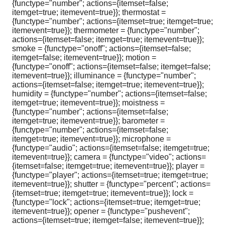
{functype="number"; actions={itemset=false;
itemget=true; itemevent=true}}; thermostat =
{functype="number"; actions={itemset=true; itemget=true;
itemevent=true}}; thermometer = {functype="number";
actions={itemset=false; itemget=true; itemevent=true}};
smoke = {functype="onoff"; actions={itemset=false;
itemget=false; itemevent=true}}; motion =
{functype="onoff"; actions={itemset=false; itemget=false;
itemevent=true}}; illuminance = {functype="number";
actions={itemset=false; itemget=true; itemevent=true}};
humidity = {functype="number"; actions={itemset=false;
itemget=true; itemevent=true}}; moistness =
{functype="number"; actions={itemset=false;
itemget=true; itemevent=true}}; barometer =
{functype="number"; actions={itemset=false;
itemget=true; itemevent=true}}; microphone =
{functype="audio"; actions={itemset=false; itemget=true;
itemevent=true}}; camera = {functype="video"; actions=
{itemset=false; itemget=true; itemevent=true}}; player =
{functype="player"; actions={itemset=true; itemget=true;
itemevent=true}}; shutter = {functype="percent"; actions=
{itemset=true; itemget=true; itemevent=true}}; lock =
{functype="lock"; actions={itemset=true; itemget=true;
itemevent=true}}; opener = {functype="pushevent";
actions={itemset=true; itemget=false; itemevent=true}};