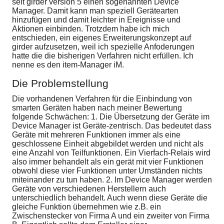
seit girder version 5 einen sogenannten Device
Manager. Damit kann man speziell Gerätearten
hinzufügen und damit leichter in Ereignisse und
Aktionen einbinden. Trotzdem habe ich mich
entschieden, ein eigenes Erweiterungskonzept auf
girder aufzusetzen, weil ich spezielle Anfoderungen
hatte die die bisherigen Verfahren nicht erfüllen. Ich
nenne es den item-Manager iM.
Die Problemstellung
Die vorhandenen Verfahren für die Einbindung von
smarten Geräten haben nach meiner Bewertung
folgende Schwächen: 1. Die Übersetzung der Geräte im
Device Manager ist Geräte-zentrisch. Das bedeutet dass
Geräte mit mehreren Funktionen immer als eine
geschlossene Einheit abgebildet werden und nicht als
eine Anzahl von Teilfunktionen. Ein Vierfach-Relais wird
also immer behandelt als ein gerät mit vier Funktionen
obwohl diese vier Funktionen unter Umständen nichts
miteinander zu tun haben. 2. Im Device Manager werden
Geräte von verschiedenen Herstellern auch
unterschiedlich behandelt. Auch wenn diese Geräte die
gleiche Funktion übernehmen wie z.B. ein
Zwischenstecker von Firma A und ein zweiter von Firma