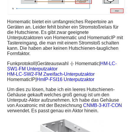
Homematic bietet ein umfangreiches Repertoire an
Geräten an. Leider fehlt bisher ein Stromstoßrelais für
die Hutschiene. Es gibt zwar geeignete
Unterputzaktoren von Homematic und HomematicIP mit
Tastereingang, die man mit einem Stromstoß schalten
kann. Die haben aber keinen Hutschienen-tauglichen
Formfaktor.
Funkprotokoll|Geräteauswahl -|- Homematic|
HM-LC-
SW1-FM Unterputzaktor
HM-LC-SW2-FM Zweifach-Unterputzaktor
HomematicIP|
HmIP-FSI16 Unterputzaktor
Um dies zu lösen, habe ich ein leeres Hutschienen-
Gehäuse gekauft welches groß genug ist um den
Unterputz-Aktor aufzunehmen. Ich habe das Gehäuse
von Axxatronic mit der Bezeichnung
CNMB-3-KIT-CON
verwendet. Es passt genau ein Aktor hinein.