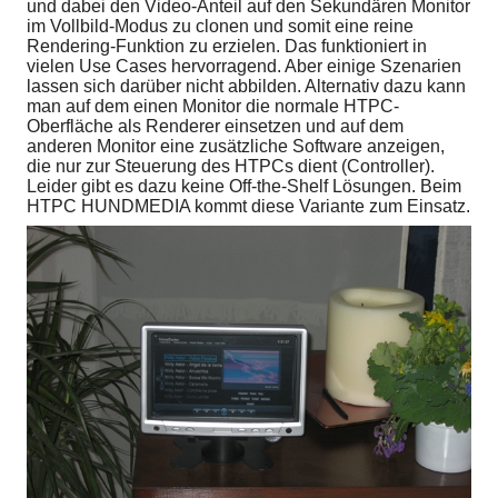
und dabei den Video-Anteil auf den Sekundären Monitor
im Vollbild-Modus zu clonen und somit eine reine
Rendering-Funktion zu erzielen. Das funktioniert in
vielen Use Cases hervorragend. Aber einige Szenarien
lassen sich darüber nicht abbilden. Alternativ dazu kann
man auf dem einen Monitor die normale HTPC-
Oberfläche als Renderer einsetzen und auf dem
anderen Monitor eine zusätzliche Software anzeigen,
die nur zur Steuerung des HTPCs dient (Controller).
Leider gibt es dazu keine Off-the-Shelf Lösungen. Beim
HTPC HUNDMEDIA kommt diese Variante zum Einsatz.