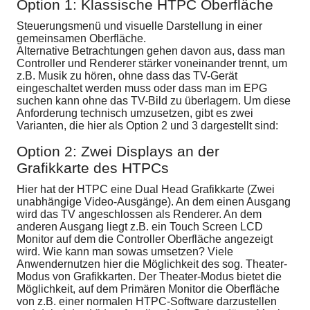
Option 1: Klassische HTPC Oberfläche
Steuerungsmenü und visuelle Darstellung in einer
gemeinsamen Oberfläche.
Alternative Betrachtungen gehen davon aus, dass man
Controller und Renderer stärker voneinander trennt, um
z.B. Musik zu hören, ohne dass das TV-Gerät
eingeschaltet werden muss oder dass man im EPG
suchen kann ohne das TV-Bild zu überlagern. Um diese
Anforderung technisch umzusetzen, gibt es zwei
Varianten, die hier als Option 2 und 3 dargestellt sind:
Option 2: Zwei Displays an der
Grafikkarte des HTPCs
Hier hat der HTPC eine Dual Head Grafikkarte (Zwei
unabhängige Video-Ausgänge). An dem einen Ausgang
wird das TV angeschlossen als Renderer. An dem
anderen Ausgang liegt z.B. ein Touch Screen LCD
Monitor auf dem die Controller Oberfläche angezeigt
wird. Wie kann man sowas umsetzen? Viele
Anwendernutzen hier die Möglichkeit des sog. Theater-
Modus von Grafikkarten. Der Theater-Modus bietet die
Möglichkeit, auf dem Primären Monitor die Oberfläche
von z.B. einer normalen HTPC-Software darzustellen